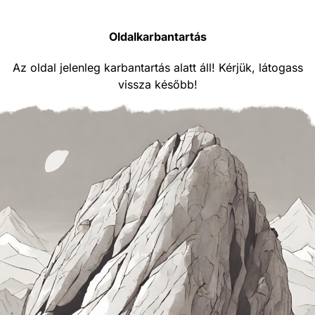
Oldalkarbantartás
Az oldal jelenleg karbantartás alatt áll! Kérjük, látogass
vissza később!