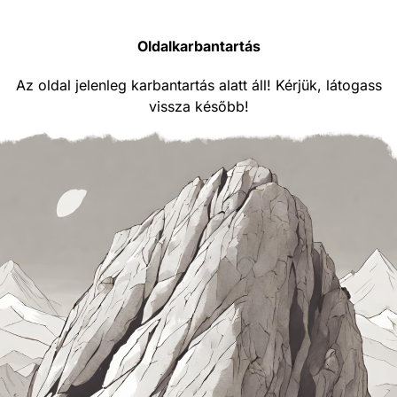
Oldalkarbantartás
Az oldal jelenleg karbantartás alatt áll! Kérjük, látogass
vissza később!