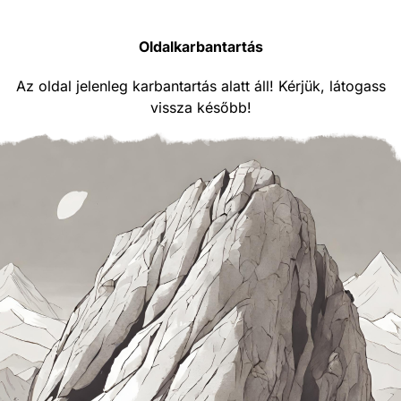
Oldalkarbantartás
Az oldal jelenleg karbantartás alatt áll! Kérjük, látogass
vissza később!