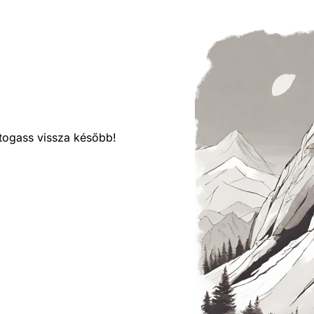
látogass vissza később!