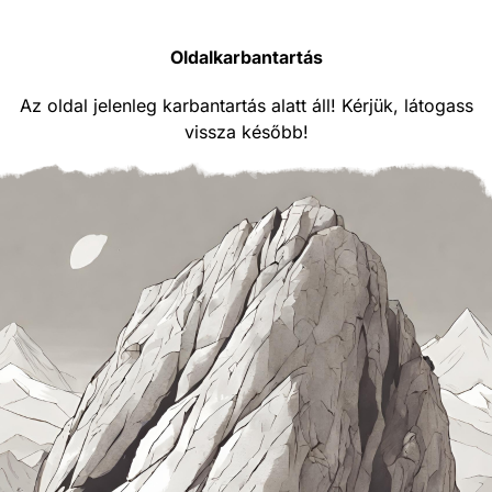
Oldalkarbantartás
Az oldal jelenleg karbantartás alatt áll! Kérjük, látogass
vissza később!