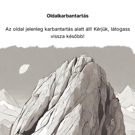
Oldalkarbantartás
Az oldal jelenleg karbantartás alatt áll! Kérjük, látogass
vissza később!