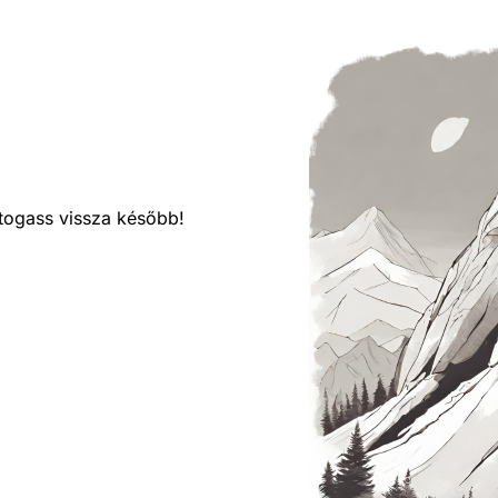
látogass vissza később!