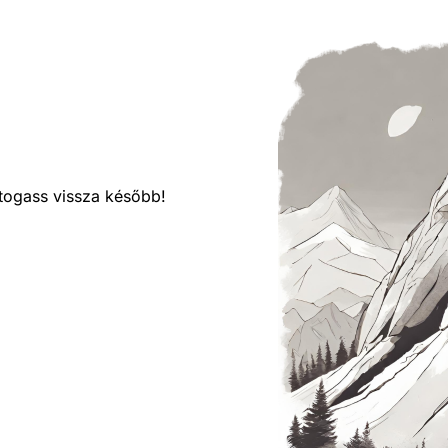
látogass vissza később!