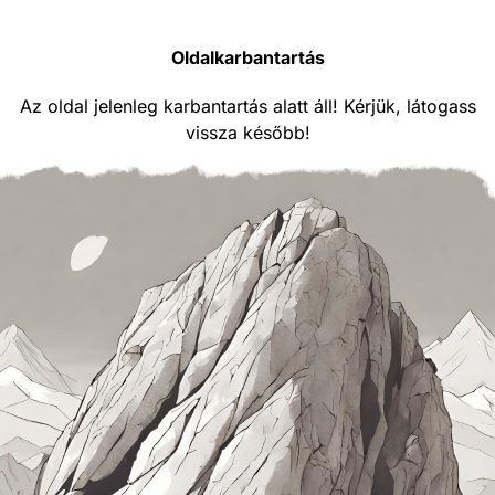
Oldalkarbantartás
Az oldal jelenleg karbantartás alatt áll! Kérjük, látogass
vissza később!