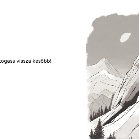
látogass vissza később!