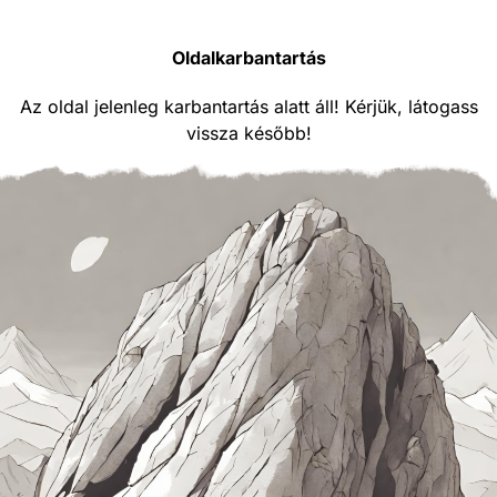
Oldalkarbantartás
Az oldal jelenleg karbantartás alatt áll! Kérjük, látogass
vissza később!