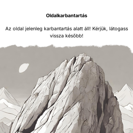
Oldalkarbantartás
Az oldal jelenleg karbantartás alatt áll! Kérjük, látogass
vissza később!