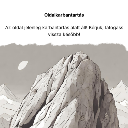
Oldalkarbantartás
Az oldal jelenleg karbantartás alatt áll! Kérjük, látogass
vissza később!