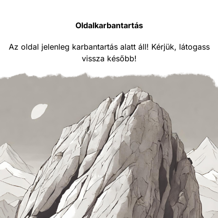
Oldalkarbantartás
Az oldal jelenleg karbantartás alatt áll! Kérjük, látogass
vissza később!