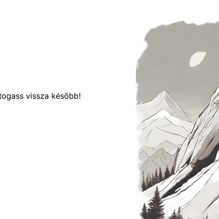
látogass vissza később!