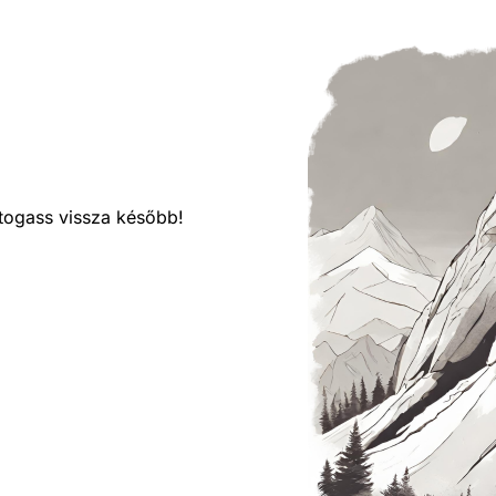
látogass vissza később!