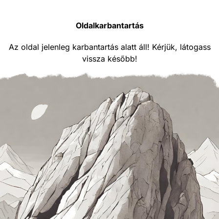
Oldalkarbantartás
Az oldal jelenleg karbantartás alatt áll! Kérjük, látogass
vissza később!