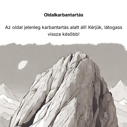
Oldalkarbantartás
Az oldal jelenleg karbantartás alatt áll! Kérjük, látogass
vissza később!