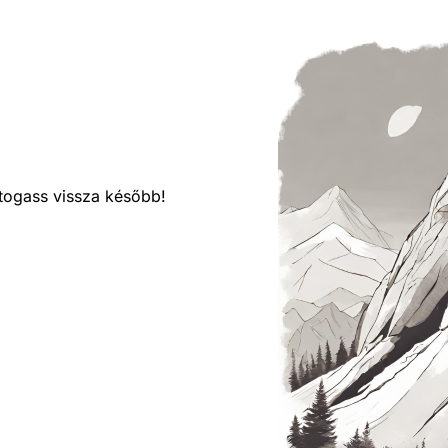
látogass vissza később!