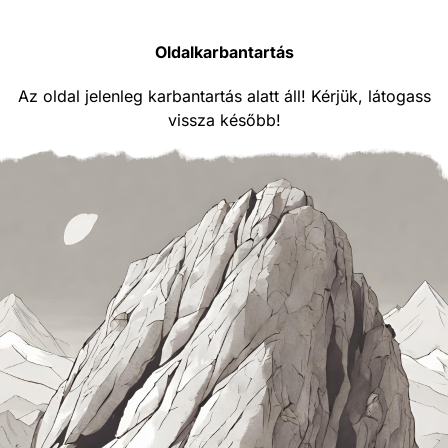
Oldalkarbantartás
Az oldal jelenleg karbantartás alatt áll! Kérjük, látogass
vissza később!