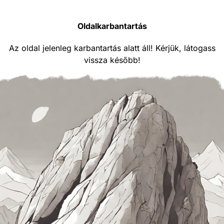
Oldalkarbantartás
Az oldal jelenleg karbantartás alatt áll! Kérjük, látogass
vissza később!