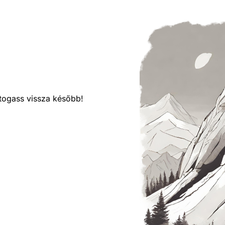
látogass vissza később!