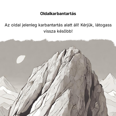
Oldalkarbantartás
Az oldal jelenleg karbantartás alatt áll! Kérjük, látogass
vissza később!