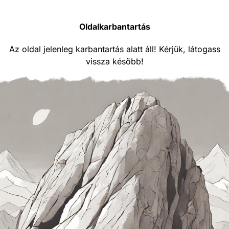
Oldalkarbantartás
Az oldal jelenleg karbantartás alatt áll! Kérjük, látogass
vissza később!