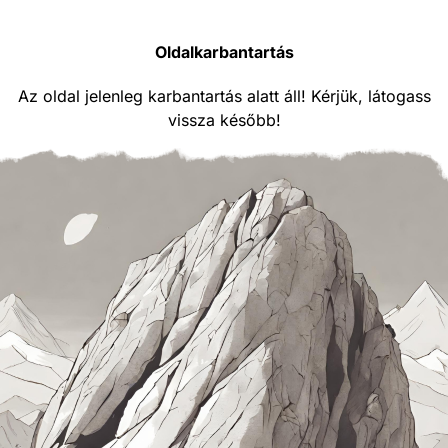
Oldalkarbantartás
Az oldal jelenleg karbantartás alatt áll! Kérjük, látogass
vissza később!