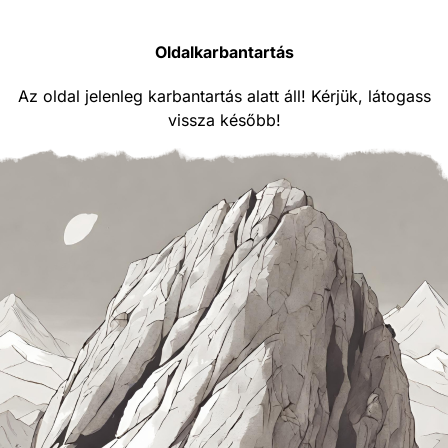
Oldalkarbantartás
Az oldal jelenleg karbantartás alatt áll! Kérjük, látogass
vissza később!