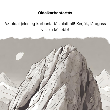
Oldalkarbantartás
Az oldal jelenleg karbantartás alatt áll! Kérjük, látogass
vissza később!