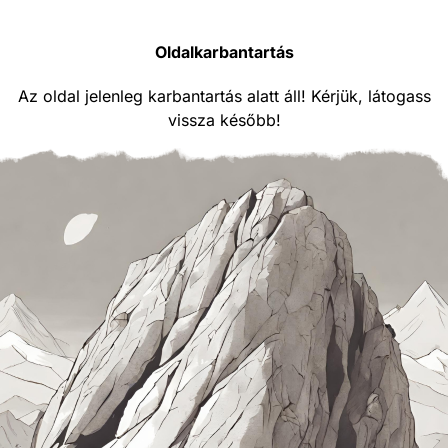
Oldalkarbantartás
Az oldal jelenleg karbantartás alatt áll! Kérjük, látogass
vissza később!