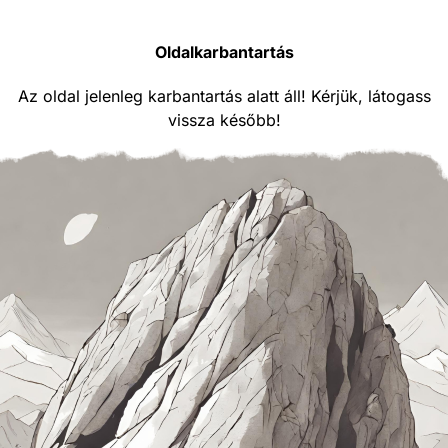
Oldalkarbantartás
Az oldal jelenleg karbantartás alatt áll! Kérjük, látogass
vissza később!