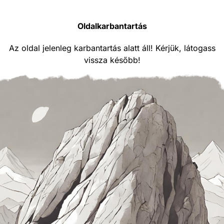
Oldalkarbantartás
Az oldal jelenleg karbantartás alatt áll! Kérjük, látogass
vissza később!