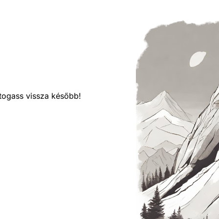
látogass vissza később!