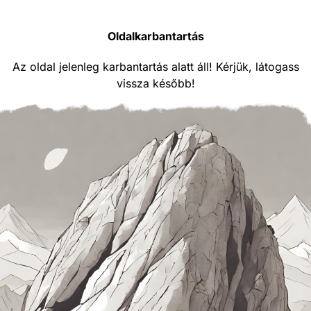
Oldalkarbantartás
Az oldal jelenleg karbantartás alatt áll! Kérjük, látogass
vissza később!