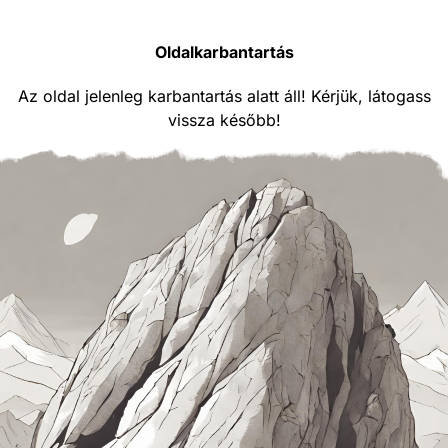
Oldalkarbantartás
Az oldal jelenleg karbantartás alatt áll! Kérjük, látogass
vissza később!