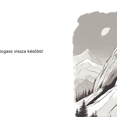
látogass vissza később!