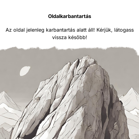
Oldalkarbantartás
Az oldal jelenleg karbantartás alatt áll! Kérjük, látogass
vissza később!