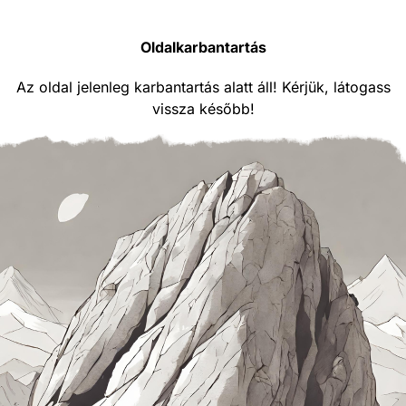
Oldalkarbantartás
Az oldal jelenleg karbantartás alatt áll! Kérjük, látogass
vissza később!