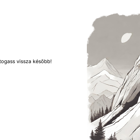
látogass vissza később!