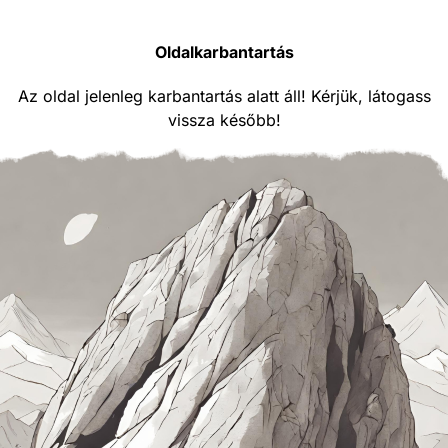
Oldalkarbantartás
Az oldal jelenleg karbantartás alatt áll! Kérjük, látogass
vissza később!