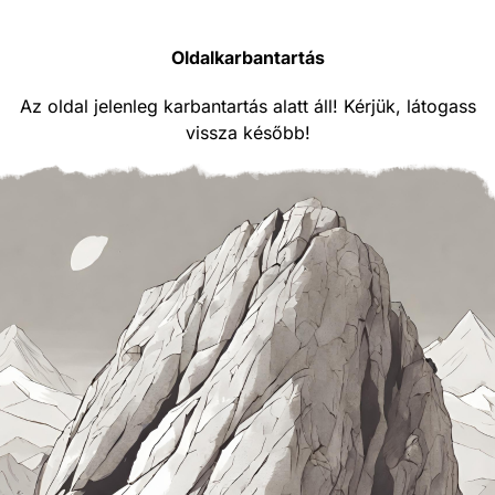
Oldalkarbantartás
Az oldal jelenleg karbantartás alatt áll! Kérjük, látogass
vissza később!