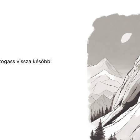
látogass vissza később!