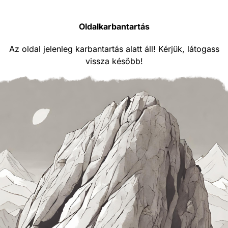
Oldalkarbantartás
Az oldal jelenleg karbantartás alatt áll! Kérjük, látogass
vissza később!