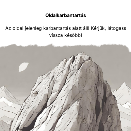
Oldalkarbantartás
Az oldal jelenleg karbantartás alatt áll! Kérjük, látogass
vissza később!