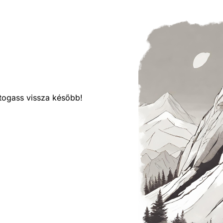
látogass vissza később!