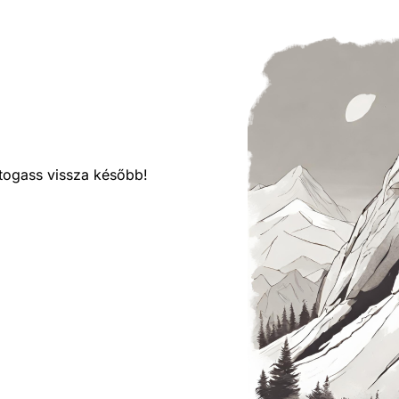
látogass vissza később!