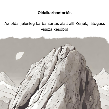
Oldalkarbantartás
Az oldal jelenleg karbantartás alatt áll! Kérjük, látogass
vissza később!