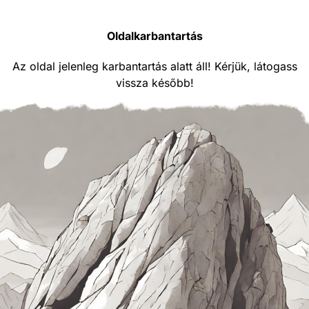
Oldalkarbantartás
Az oldal jelenleg karbantartás alatt áll! Kérjük, látogass
vissza később!