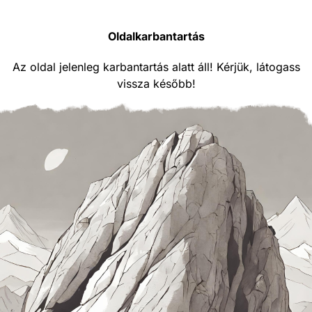
Oldalkarbantartás
Az oldal jelenleg karbantartás alatt áll! Kérjük, látogass
vissza később!