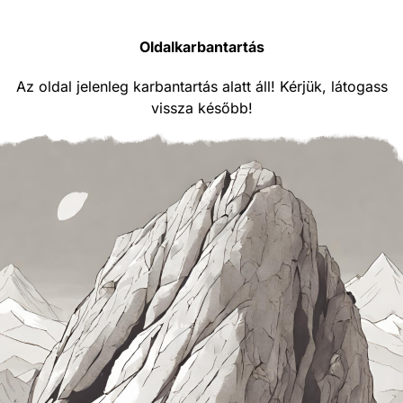
Oldalkarbantartás
Az oldal jelenleg karbantartás alatt áll! Kérjük, látogass
vissza később!