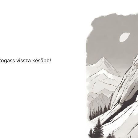
látogass vissza később!