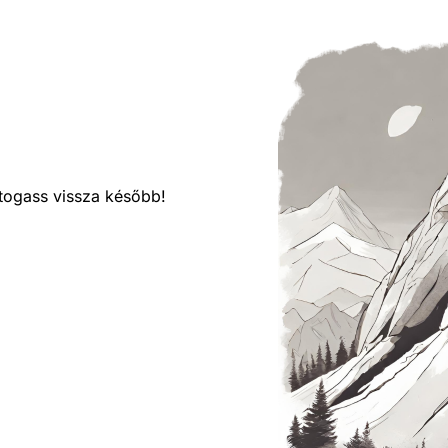
látogass vissza később!